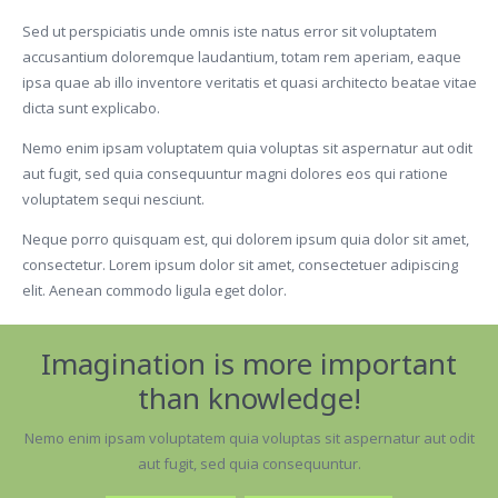
Sed ut perspiciatis unde omnis iste natus error sit voluptatem
accusantium doloremque laudantium, totam rem aperiam, eaque
ipsa quae ab illo inventore veritatis et quasi architecto beatae vitae
dicta sunt explicabo.
Nemo enim ipsam voluptatem quia voluptas sit aspernatur aut odit
aut fugit, sed quia consequuntur magni dolores eos qui ratione
voluptatem sequi nesciunt.
Neque porro quisquam est, qui dolorem ipsum quia dolor sit amet,
consectetur. Lorem ipsum dolor sit amet, consectetuer adipiscing
elit. Aenean commodo ligula eget dolor.
Imagination is more important
than knowledge!
Nemo enim ipsam voluptatem quia voluptas sit aspernatur aut odit
aut fugit, sed quia consequuntur.