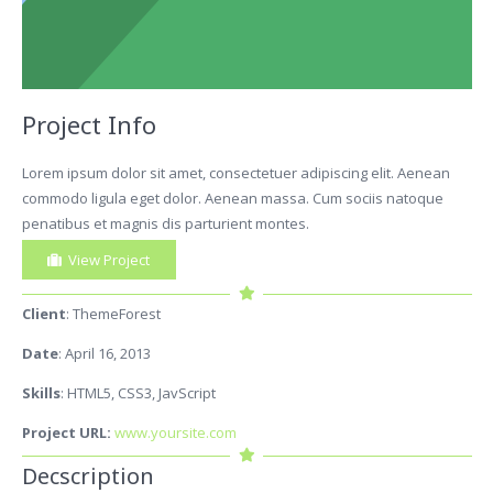
Project Info
Lorem ipsum dolor sit amet, consectetuer adipiscing elit. Aenean
commodo ligula eget dolor. Aenean massa. Cum sociis natoque
penatibus et magnis dis parturient montes.
View Project
Client
: ThemeForest
Date
: April 16, 2013
Skills
: HTML5, CSS3, JavScript
Project URL:
www.yoursite.com
Decscription