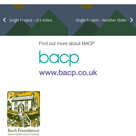
Single Project – 2/3 Video
Single Project – Another Slider