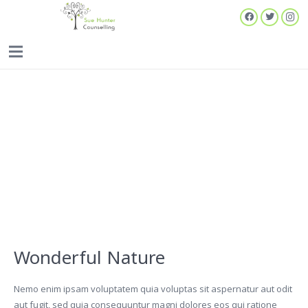
Wonderful Nature
Nemo enim ipsam voluptatem quia voluptas sit aspernatur aut odit
aut fugit, sed quia consequuntur magni dolores eos qui ratione