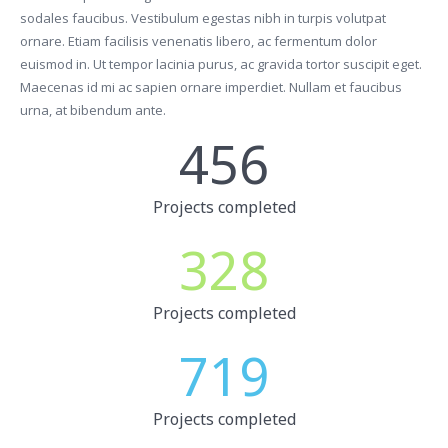
sodales faucibus. Vestibulum egestas nibh in turpis volutpat
ornare. Etiam facilisis venenatis libero, ac fermentum dolor
euismod in. Ut tempor lacinia purus, ac gravida tortor suscipit eget.
Maecenas id mi ac sapien ornare imperdiet. Nullam et faucibus
urna, at bibendum ante.
456
Projects completed
328
Projects completed
719
Projects completed