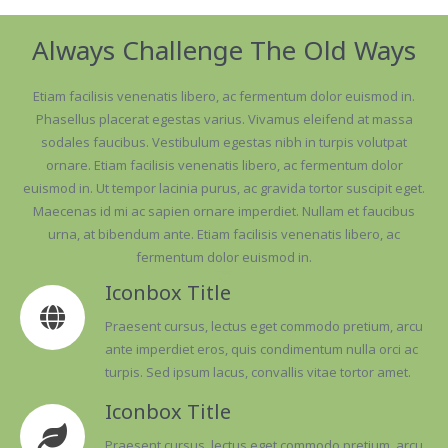
Always Challenge The Old Ways
Etiam facilisis venenatis libero, ac fermentum dolor euismod in.
Phasellus placerat egestas varius. Vivamus eleifend at massa
sodales faucibus. Vestibulum egestas nibh in turpis volutpat
ornare. Etiam facilisis venenatis libero, ac fermentum dolor
euismod in. Ut tempor lacinia purus, ac gravida tortor suscipit eget.
Maecenas id mi ac sapien ornare imperdiet. Nullam et faucibus
urna, at bibendum ante. Etiam facilisis venenatis libero, ac
fermentum dolor euismod in.
Iconbox Title
Praesent cursus, lectus eget commodo pretium, arcu
ante imperdiet eros, quis condimentum nulla orci ac
turpis. Sed ipsum lacus, convallis vitae tortor amet.
Iconbox Title
Praesent cursus, lectus eget commodo pretium, arcu