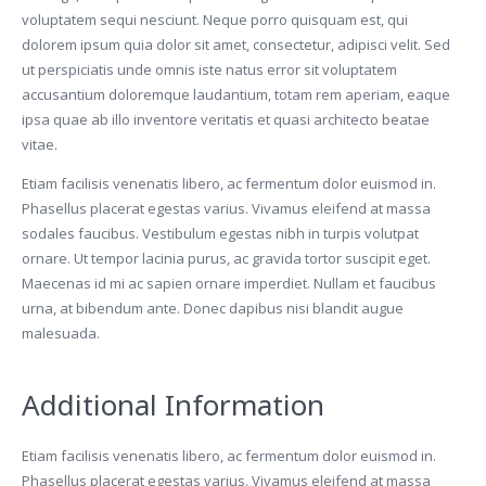
voluptatem sequi nesciunt. Neque porro quisquam est, qui
dolorem ipsum quia dolor sit amet, consectetur, adipisci velit. Sed
ut perspiciatis unde omnis iste natus error sit voluptatem
accusantium doloremque laudantium, totam rem aperiam, eaque
ipsa quae ab illo inventore veritatis et quasi architecto beatae
vitae.
Etiam facilisis venenatis libero, ac fermentum dolor euismod in.
Phasellus placerat egestas varius. Vivamus eleifend at massa
sodales faucibus. Vestibulum egestas nibh in turpis volutpat
ornare. Ut tempor lacinia purus, ac gravida tortor suscipit eget.
Maecenas id mi ac sapien ornare imperdiet. Nullam et faucibus
urna, at bibendum ante. Donec dapibus nisi blandit augue
malesuada.
Additional Information
Etiam facilisis venenatis libero, ac fermentum dolor euismod in.
Phasellus placerat egestas varius. Vivamus eleifend at massa