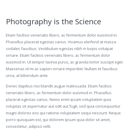
Photography is the Science
Etiam facilisis venenatis libero, ac fermentum dolor euismod in.
Phasellus placerat egestas varius. Vivamus eleifend at massa
sodales faucibus. Vestibulum egestas nibh in turpis volutpat
ornare. Etiam facilisis venenatis libero, ac fermentum dolor
euismod in. Ut tempor lacinia purus, ac gravida tortor suscipit eget.
Maecenas id mi ac sapien ornare imperdiet. Nullam et faucibus
urna, at bibendum ante.
Donec dapibus nisi blandit augue malesuada. Etiam facilisis
venenatis libero, ac fermentum dolor euismod in. Phasellus
placerat egestas varius. Nemo enim ipsam voluptatem quia
voluptas sit aspernatur aut odit aut fugit, sed quia consequuntur
magni dolores eos qui ratione voluptatem sequi nesciunt. Neque
porro quisquam est, qui dolorem ipsum quia dolor sit amet,
consectetur, adipisci velit.